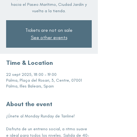
hacia el Paseo Marítimo, Ciudad Jardín y
vuelta a la tienda.
Tickets are not on sale
See other events
Time & Location
22 sept 2025, 18:00 – 19:00
Palma, Plaça del Rosari, 3, Centre, 07001
Palma, Illes Balears, Spain
About the event
¡Únete al Monday Runday de Tanline!
Disfruta de un entreno social, a ritmo suave 
e ideal para todos los niveles. Salida de 40-