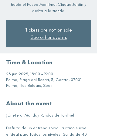
hacia el Paseo Marítimo, Ciudad Jardín y
vuelta a la tienda.
Tickets are not on sale
See other events
Time & Location
23 jun 2025, 18:00 – 19:00
Palma, Plaça del Rosari, 3, Centre, 07001
Palma, Illes Balears, Spain
About the event
¡Únete al Monday Runday de Tanline!
Disfruta de un entreno social, a ritmo suave 
e ideal para todos los niveles. Salida de 40-